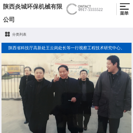
陕西炎城环保机械有限
0917-5555522
公司
分类列表
陕西省科技厅高新处王云岗处长等一行视察工程技术研究中心。