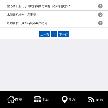
空心砖机相比于传统的制砖方式有什么样的优势？
水泥砖机操作注意事项
最创新粘土真空砖机不烧的奇迹
上一页
1
下一页
首页
电话
地址
留言