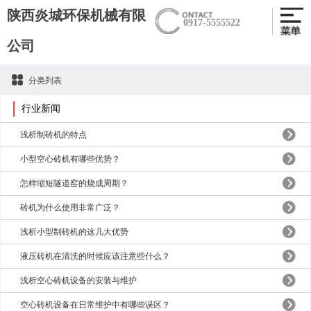
陕西炎城环保机械有限
0917-5555522
公司
分类列表
行业新闻
浅析制砖机的特点
小型空心砖机有哪些优势？
怎样缩短隧道窑的烧成周期？
砖机为什么使用非常广泛？
浅析小型制砖机的这几大优势
液压砖机在清洗的时候应该注意些什么？
浅析空心砖机设备的安装与维护
空心砖机设备在日常维护中有哪些误区？